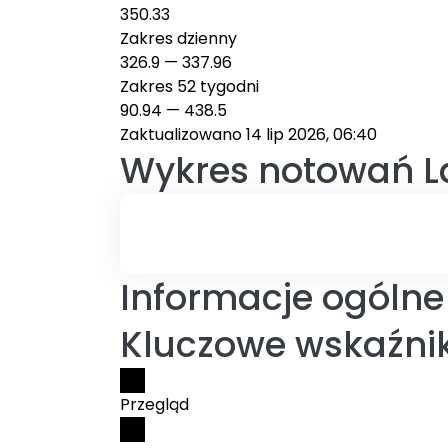
350.33
Zakres dzienny
326.9
—
337.96
Zakres 52 tygodni
90.94
—
438.5
Zaktualizowano 14 lip 2026, 06:40
Wykres notowań
L
Informacje ogólne
Kluczowe wskaźnik
Przegląd