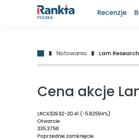
Recenzje
B
POLSKA
Notowania
Lam Research
Cena akcje La
LRCX
329.92
-20.41
(-5.82594%)
Otwarcie
335.3756
Poprzednie zamknięcie