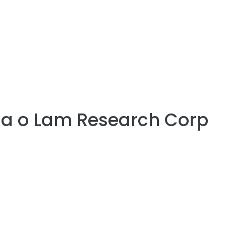
ia o
Lam Research Corp