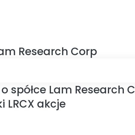
am Research Corp
 o spółce Lam Research C
i LRCX akcje