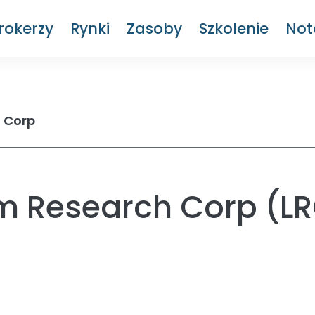
rokerzy
Rynki
Zasoby
Szkolenie
Not
 Corp
m Research Corp (L