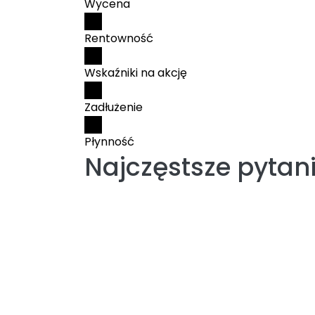
Wycena
Rentowność
Wskaźniki na akcję
Zadłużenie
Płynność
Najczęstsze pytan