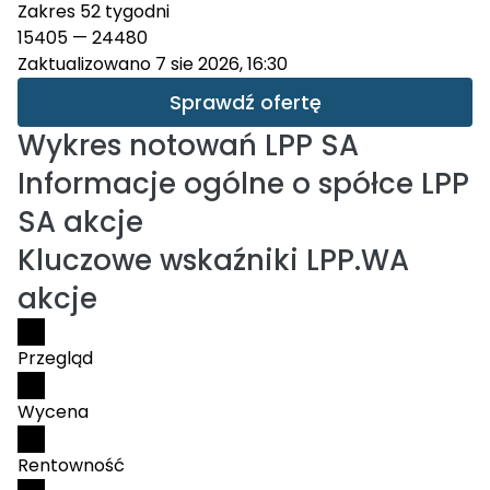
Zakres 52 tygodni
15405
—
24480
Zaktualizowano 7 sie 2026, 16:30
Sprawdź ofertę
Wykres notowań
LPP SA
Informacje ogólne o spółce LPP
SA akcje
Kluczowe wskaźniki LPP.WA
akcje
Przegląd
Wycena
Rentowność