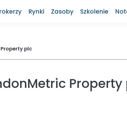
rokerzy
Rynki
Zasoby
Szkolenie
Not
Property plc
donMetric Property 