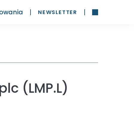
owania
NEWSLETTER
plc (LMP.L)