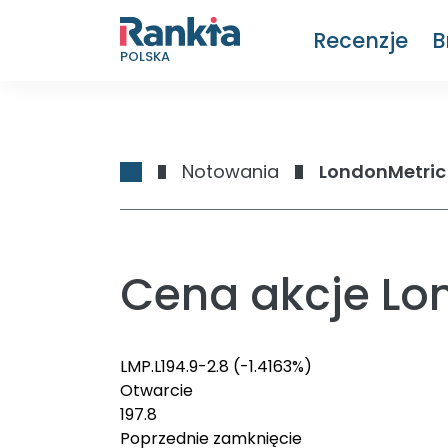
Recenzje
B
POLSKA
Notowania
LondonMetric 
Cena akcje Lon
LMP.L
194.9
-2.8
(-1.4163%)
Otwarcie
197.8
Poprzednie zamknięcie