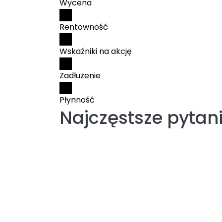
Wycena
Rentowność
Wskaźniki na akcję
Zadłużenie
Płynność
Najczęstsze pytan