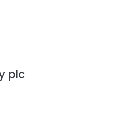
y plc