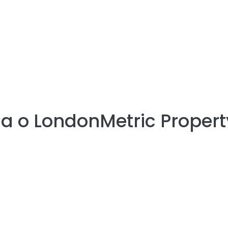
ia o
LondonMetric Propert