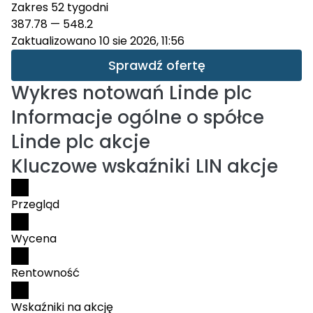
Zakres 52 tygodni
387.78
—
548.2
Zaktualizowano 10 sie 2026, 11:56
Sprawdź ofertę
Wykres notowań
Linde plc
Informacje ogólne o spółce
Linde plc akcje
Kluczowe wskaźniki LIN akcje
Przegląd
Wycena
Rentowność
Wskaźniki na akcję