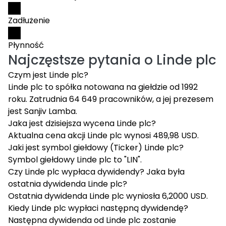
Zadłużenie
Płynność
Najczęstsze pytania o
Linde plc
Czym jest Linde plc?
Linde plc to spółka notowana na giełdzie od 1992
roku. Zatrudnia 64 649 pracowników, a jej prezesem
jest Sanjiv Lamba.
Jaka jest dzisiejsza wycena Linde plc?
Aktualna cena akcji Linde plc wynosi 489,98 USD.
Jaki jest symbol giełdowy (Ticker) Linde plc?
Symbol giełdowy Linde plc to "LIN".
Czy Linde plc wypłaca dywidendy? Jaka była
ostatnia dywidenda Linde plc?
Ostatnia dywidenda Linde plc wyniosła 6,2000 USD.
Kiedy Linde plc wypłaci następną dywidendę?
Następna dywidenda od Linde plc zostanie