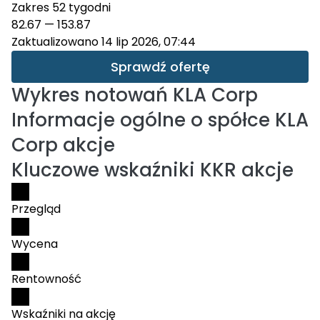
Zakres 52 tygodni
82.67
—
153.87
Zaktualizowano 14 lip 2026, 07:44
Sprawdź ofertę
Wykres notowań
KLA Corp
Informacje ogólne o spółce KLA
Corp akcje
Kluczowe wskaźniki KKR akcje
Przegląd
Wycena
Rentowność
Wskaźniki na akcję