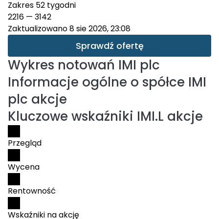
Zakres 52 tygodni
2216
—
3142
Zaktualizowano 8 sie 2026, 23:08
Sprawdź ofertę
Wykres notowań
IMI plc
Informacje ogólne o spółce IMI
plc akcje
Kluczowe wskaźniki IMI.L akcje
Przegląd
Wycena
Rentowność
Wskaźniki na akcję