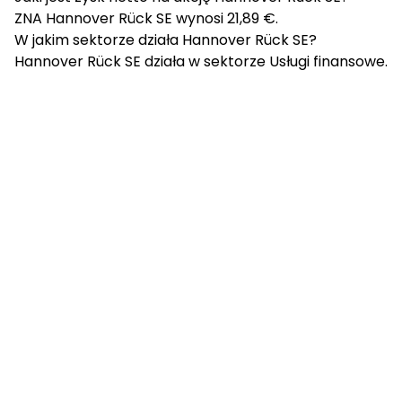
ZNA Hannover Rück SE wynosi 21,89 €.
W jakim sektorze działa Hannover Rück SE?
Hannover Rück SE działa w sektorze Usługi finansowe.