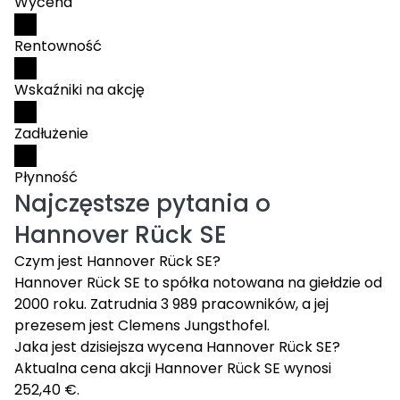
Wycena
Rentowność
Wskaźniki na akcję
Zadłużenie
Płynność
Najczęstsze pytania o
Hannover Rück SE
Czym jest Hannover Rück SE?
Hannover Rück SE to spółka notowana na giełdzie od
2000 roku. Zatrudnia 3 989 pracowników, a jej
prezesem jest Clemens Jungsthofel.
Jaka jest dzisiejsza wycena Hannover Rück SE?
Aktualna cena akcji Hannover Rück SE wynosi
252,40 €.