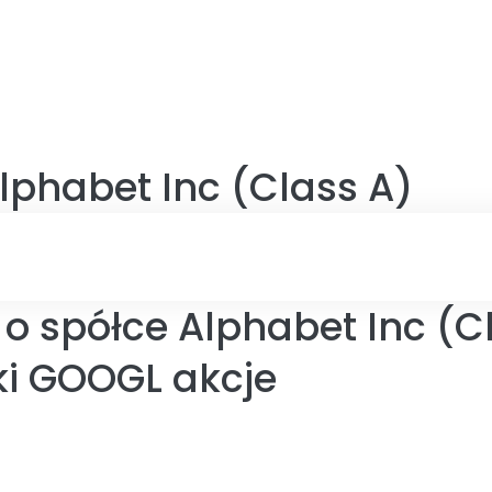
lphabet Inc (Class A)
o spółce Alphabet Inc (C
ki GOOGL akcje