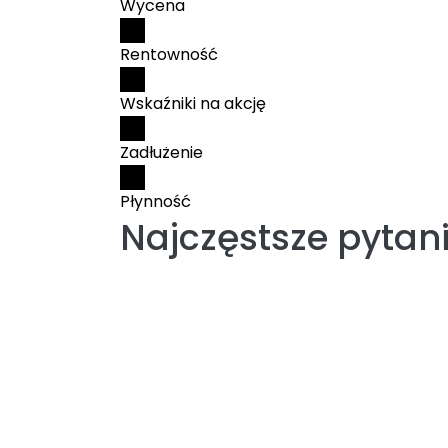
Wycena
Rentowność
Wskaźniki na akcję
Zadłużenie
Płynność
Najczęstsze pytan