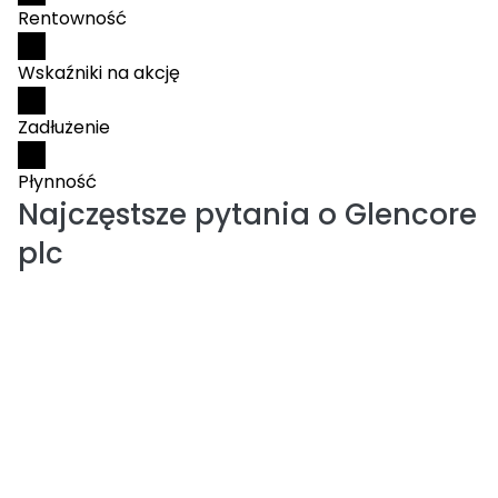
Rentowność
Wskaźniki na akcję
Zadłużenie
Płynność
Najczęstsze pytania o
Glencore
plc