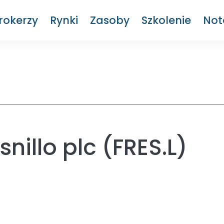
rokerzy
Rynki
Zasoby
Szkolenie
Not
nillo plc (FRES.L)