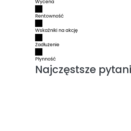
Wycena
Rentowność
Wskaźniki na akcję
Zadłużenie
Płynność
Najczęstsze pytan