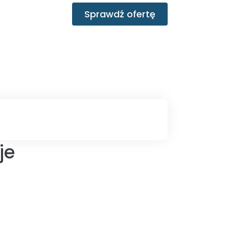
Sprawdź ofertę
je