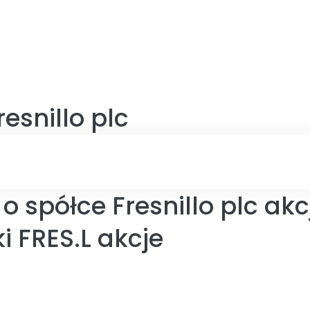
resnillo plc
o spółce Fresnillo plc akc
 FRES.L akcje