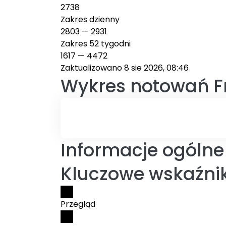
2738
Zakres dzienny
2803
—
2931
Zakres 52 tygodni
1617
—
4472
Zaktualizowano 8 sie 2026, 08:46
Wykres notowań
F
Informacje ogólne 
Kluczowe wskaźniki
Przegląd