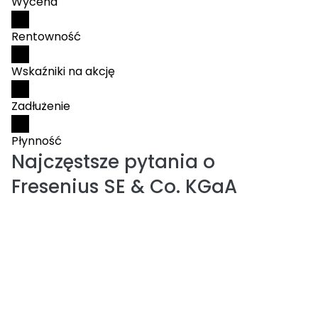
Wycena
Rentowność
Wskaźniki na akcję
Zadłużenie
Płynność
Najczęstsze pytania o
Fresenius SE & Co. KGaA