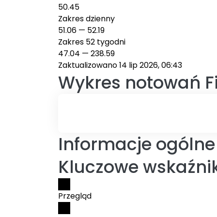
50.45
Zakres dzienny
51.06
—
52.19
Zakres 52 tygodni
47.04
—
238.59
Zaktualizowano 14 lip 2026, 06:43
Wykres notowań
F
Informacje ogólne 
Kluczowe wskaźnik
Przegląd