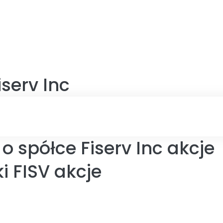
iserv Inc
o spółce Fiserv Inc akcje
i FISV akcje