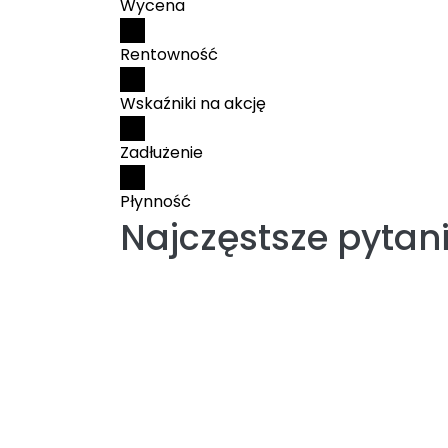
Wycena
Rentowność
Wskaźniki na akcję
Zadłużenie
Płynność
Najczęstsze pytan