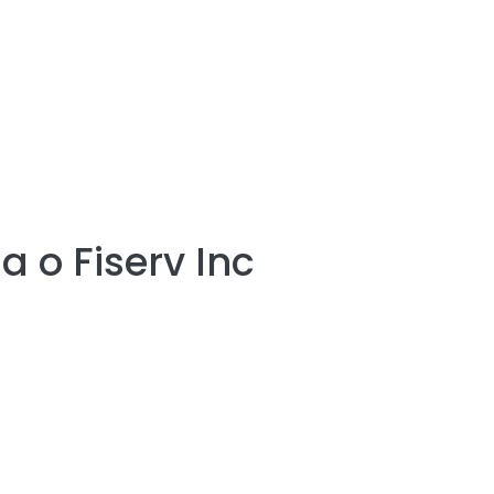
ia o
Fiserv Inc