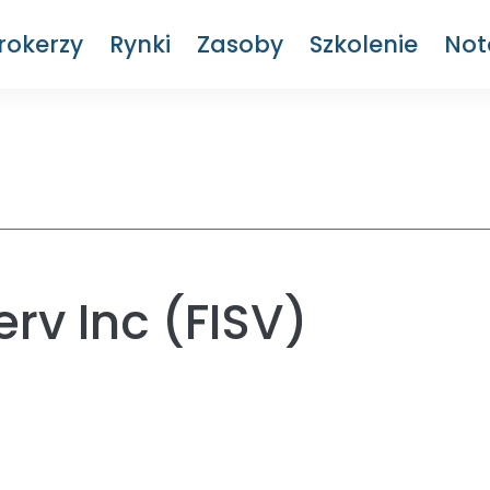
rokerzy
Rynki
Zasoby
Szkolenie
Not
rv Inc (FISV)