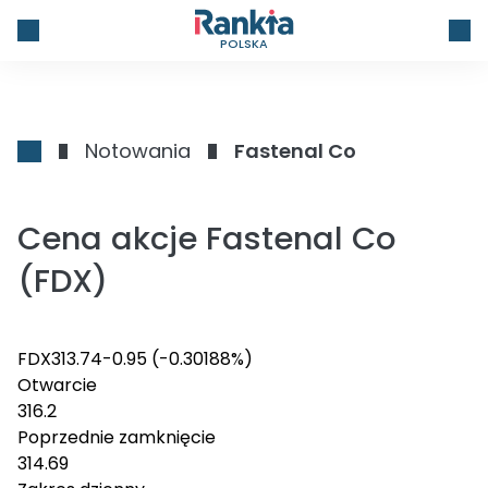
POLSKA
Notowania
Fastenal Co
Cena akcje Fastenal Co
(FDX)
FDX
313.74
-0.95
(-0.30188%)
Otwarcie
316.2
Poprzednie zamknięcie
314.69