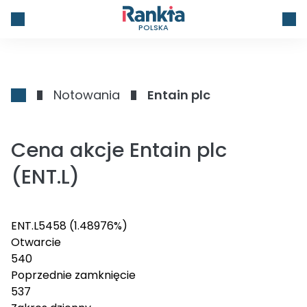
POLSKA
Notowania
Entain plc
Cena akcje Entain plc
(ENT.L)
ENT.L
545
8
(1.48976%)
Otwarcie
540
Poprzednie zamknięcie
537