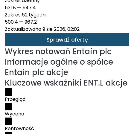
Zakres dzienny
531.8
—
547.4
Zakres 52 tygodni
500.4
—
967.2
Zaktualizowano 9 sie 2026, 02:02
Sprawdź ofertę
Wykres notowań
Entain plc
Informacje ogólne o spółce
Entain plc akcje
Kluczowe wskaźniki ENT.L akcje
Przegląd
Wycena
Rentowność