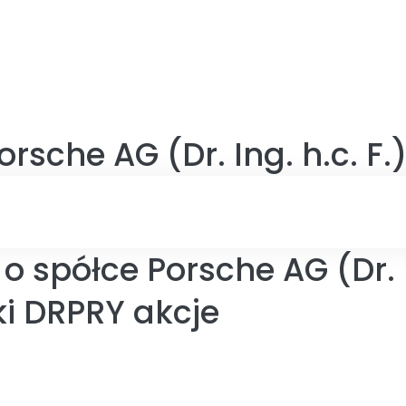
orsche AG (Dr. Ing. h.c. F.
 spółce Porsche AG (Dr. In
i DRPRY akcje