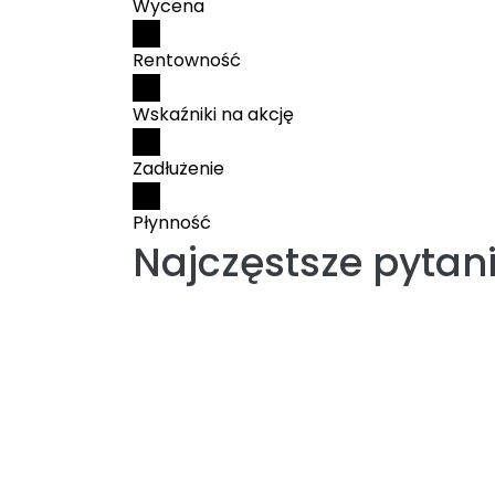
Wycena
Rentowność
Wskaźniki na akcję
Zadłużenie
Płynność
Najczęstsze pytan