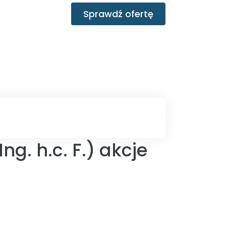
Sprawdź ofertę
)
g. h.c. F.) akcje