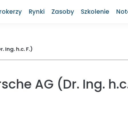
rokerzy
Rynki
Zasoby
Szkolenie
Not
 Ing. h.c. F.)
che AG (Dr. Ing. h.c