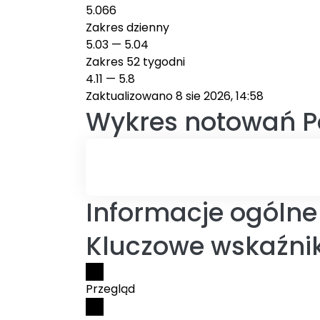
5.066
Zakres dzienny
5.03
—
5.04
Zakres 52 tygodni
4.11
—
5.8
Zaktualizowano 8 sie 2026, 14:58
Wykres notowań
P
Informacje ogólne o
Kluczowe wskaźnik
Przegląd