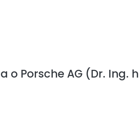
ia o
Porsche AG (Dr. Ing. h.