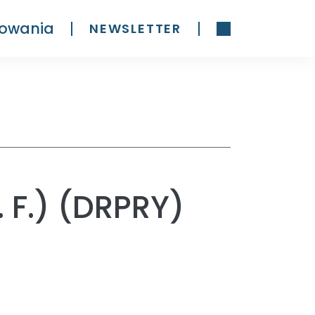
owania
NEWSLETTER
. F.) (DRPRY)