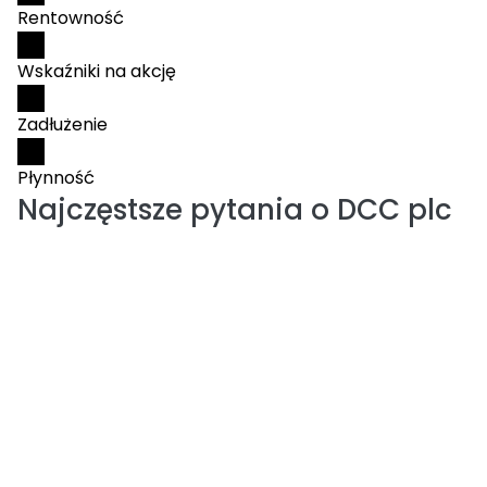
Rentowność
Wskaźniki na akcję
Zadłużenie
Płynność
Najczęstsze pytania o
DCC plc