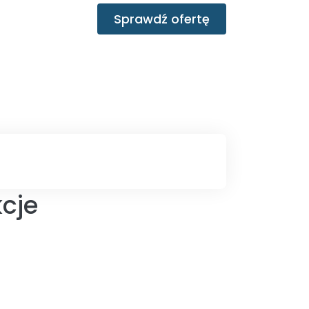
Sprawdź ofertę
cje