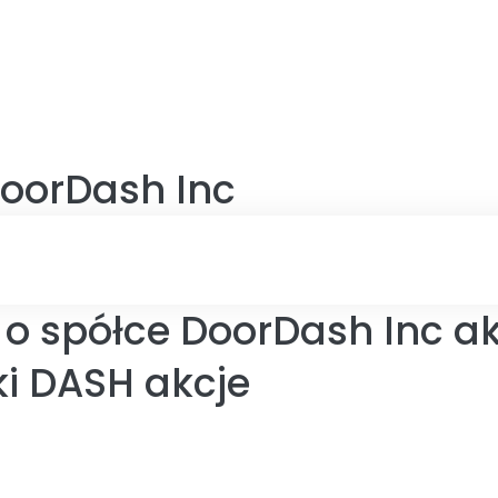
oorDash Inc
 o spółce DoorDash Inc ak
i DASH akcje