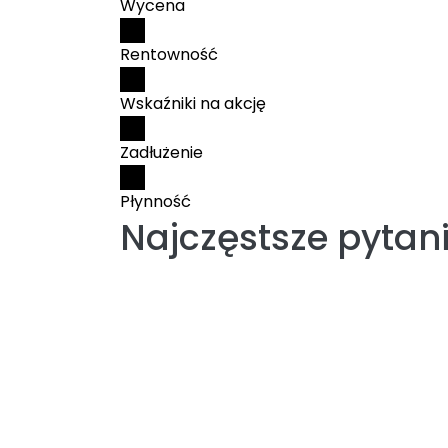
Wycena
Rentowność
Wskaźniki na akcję
Zadłużenie
Płynność
Najczęstsze pytan