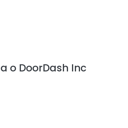
ia o
DoorDash Inc