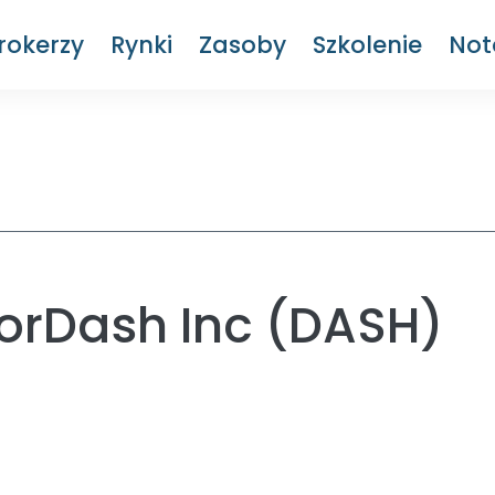
rokerzy
Rynki
Zasoby
Szkolenie
Not
orDash Inc (DASH)