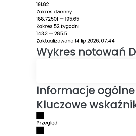
191.82
Zakres dzienny
188.72501
—
195.65
Zakres 52 tygodni
143.3
—
285.5
Zaktualizowano 14 lip 2026, 07:44
Wykres notowań
D
Informacje ogólne
Kluczowe wskaźnik
Przegląd