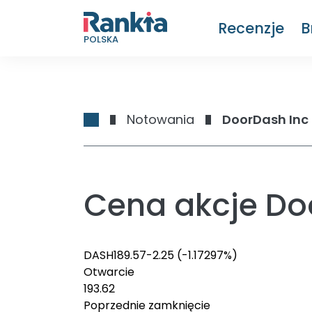
Recenzje
B
POLSKA
Notowania
DoorDash Inc
Cena akcje Do
DASH
189.57
-2.25
(-1.17297%)
Otwarcie
193.62
Poprzednie zamknięcie