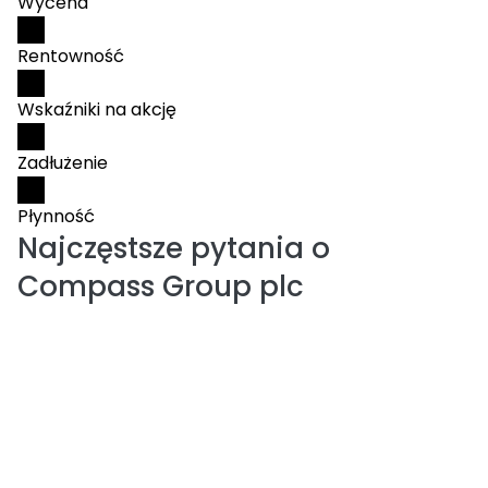
Wycena
Rentowność
Wskaźniki na akcję
Zadłużenie
Płynność
Najczęstsze pytania o
Compass Group plc