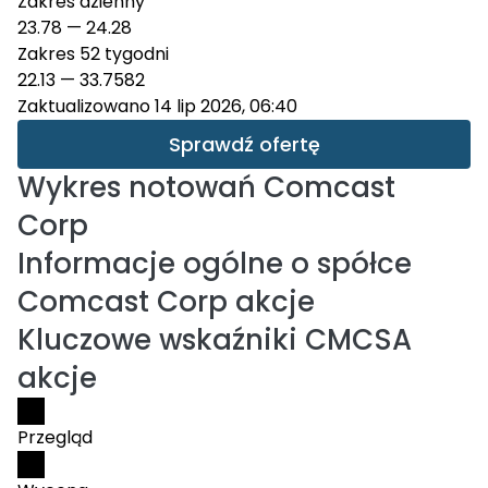
Zakres dzienny
23.78
—
24.28
Zakres 52 tygodni
22.13
—
33.7582
Zaktualizowano 14 lip 2026, 06:40
Sprawdź ofertę
Wykres notowań
Comcast
Corp
Informacje ogólne o spółce
Comcast Corp akcje
Kluczowe wskaźniki CMCSA
akcje
Przegląd