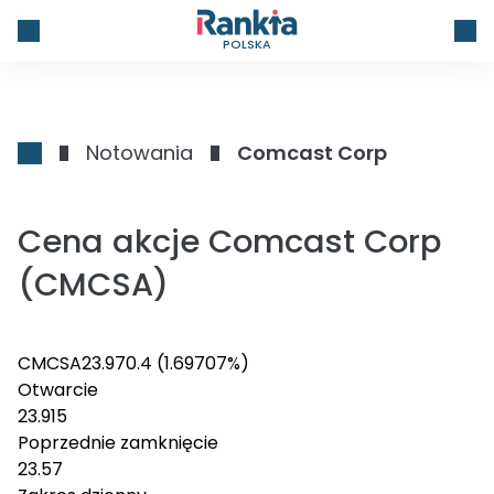
POLSKA
Notowania
Comcast Corp
Cena akcje Comcast Corp
(CMCSA)
CMCSA
23.97
0.4
(1.69707%)
Otwarcie
23.915
Poprzednie zamknięcie
23.57