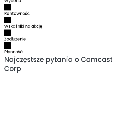
Wycena
Rentowność
Wskaźniki na akcję
Zadłużenie
Płynność
Najczęstsze pytania o
Comcast
Corp