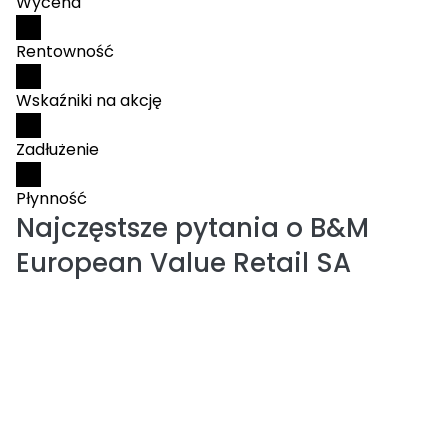
Wycena
Rentowność
Wskaźniki na akcję
Zadłużenie
Płynność
Najczęstsze pytania o
B&M
European Value Retail SA