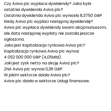
Czy Aviva plc wypłaca dywidendy? Jaka była
ostatnia dywidenda Aviva plc?
Ostatnia dywidenda Aviva plc wyniosła 8,3750 GBP.
Kiedy Aviva plc wypłaci następną dywidendę?
Aviva plc wypłaca dywidendy swoim akcjonariuszom,
ale data następnej wypłaty nie została jeszcze
ogłoszona.
Jaka jest kapitalizacja rynkowa Aviva plc?
Kapitalizacja rynkowa Aviva plc wynosi
4 052 000 000 GBP (4,05Mld).
Jaki jest zysk netto na akcję Aviva plc?
ZNA Aviva plc wynosi 0,36 GBP.
W jakim sektorze działa Aviva plc?
Aviva plc działa w sektorze Usługi finansowe.