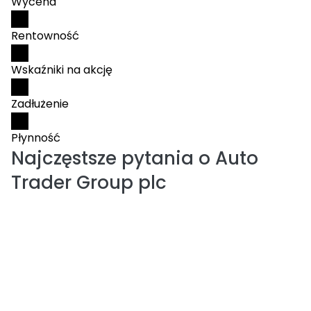
Wycena
Rentowność
Wskaźniki na akcję
Zadłużenie
Płynność
Najczęstsze pytania o
Auto
Trader Group plc