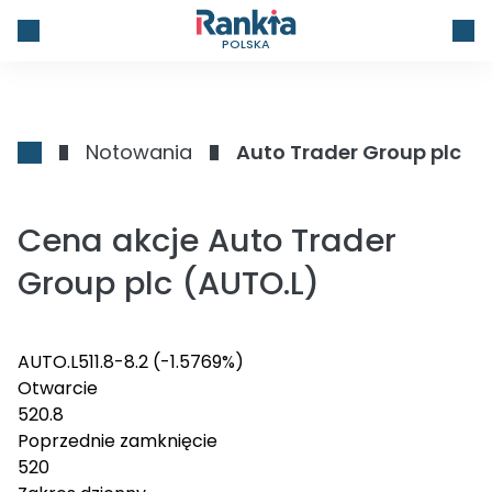
POLSKA
Notowania
Auto Trader Group plc
Cena akcje Auto Trader
Group plc (AUTO.L)
AUTO.L
511.8
-8.2
(-1.5769%)
Otwarcie
520.8
Poprzednie zamknięcie
520