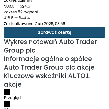
Zakres dzienny
508.6
—
524.6
Zakres 52 tygodni
418.6
—
844.4
Zaktualizowano 7 sie 2026, 03:56
Sprawdź ofertę
Wykres notowań
Auto Trader
Group plc
Informacje ogólne o spółce
Auto Trader Group plc akcje
Kluczowe wskaźniki AUTO.L
akcje
Przegląd