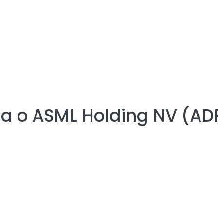
ia o
ASML Holding NV (AD