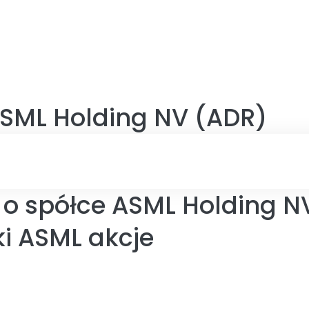
SML Holding NV (ADR)
 o spółce ASML Holding N
i ASML akcje