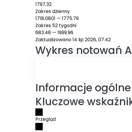
1797.32
Zakres dzienny
1718.0801
—
1775.79
Zakres 52 tygodni
683.48
—
1999.96
Zaktualizowano 14 lip 2026, 07:42
Wykres notowań
A
Informacje ogólne
Kluczowe wskaźnik
Przegląd