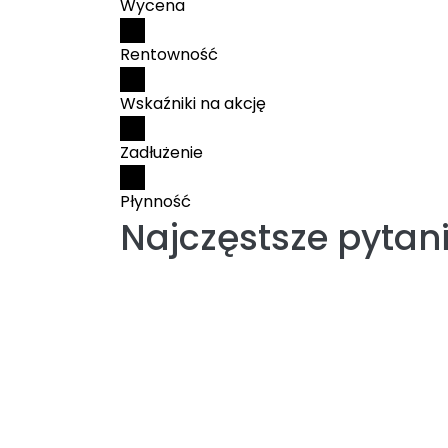
Wycena
Rentowność
Wskaźniki na akcję
Zadłużenie
Płynność
Najczęstsze pytan