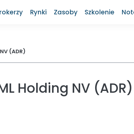
rokerzy
Rynki
Zasoby
Szkolenie
Not
 NV (ADR)
ML Holding NV (ADR)