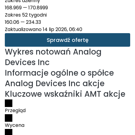
Zakres dzienny
168.969
—
170.8999
Zakres 52 tygodni
160.06
—
234.33
Zaktualizowano 14 lip 2026, 06:40
Sprawdź ofertę
Wykres notowań
Analog
Devices Inc
Informacje ogólne o spółce
Analog Devices Inc akcje
Kluczowe wskaźniki AMT akcje
Przegląd
Wycena