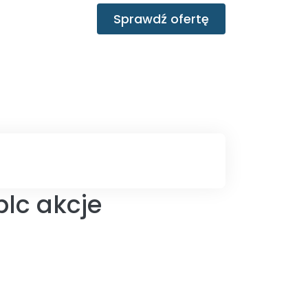
Sprawdź ofertę
plc akcje