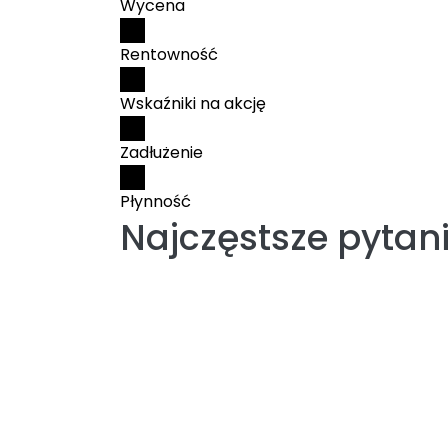
Wycena
Rentowność
Wskaźniki na akcję
Zadłużenie
Płynność
Najczęstsze pytan