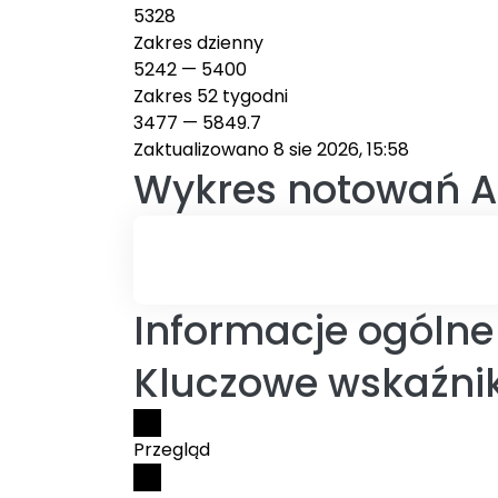
5328
Zakres dzienny
5242
—
5400
Zakres 52 tygodni
3477
—
5849.7
Zaktualizowano 8 sie 2026, 15:58
Wykres notowań
A
Informacje ogólne
Kluczowe wskaźnik
Przegląd