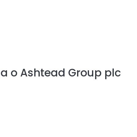
ia o
Ashtead Group plc