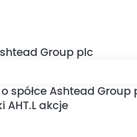
shtead Group plc
 o spółce Ashtead Group 
i AHT.L akcje