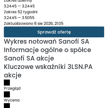
Zakres dzienny
3.2445
—
3.2445
Zakres 52 tygodni
3.2445
—
3.5055
Zaktualizowano 8 sie 2026, 21:05
Sprawdź ofertę
Wykres notowań
Sanofi SA
Informacje ogólne o spółce
Sanofi SA akcje
Kluczowe wskaźniki 3LSN.PA
akcje
Przegląd
Wycena