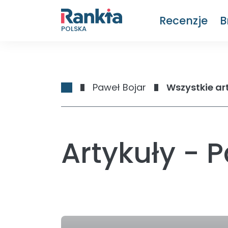
Recenzje
B
POLSKA
Paweł Bojar
Wszystkie ar
Artykuły - 