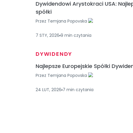
Dywidendowi Arystokraci USA: Najle
spółki
Przez
Temjana Popovska
7 STY, 2026
9
min
czytania
DYWIDENDY
Najlepsze Europejskie Spółki Dywid
Przez
Temjana Popovska
24 LUT, 2026
7
min
czytania