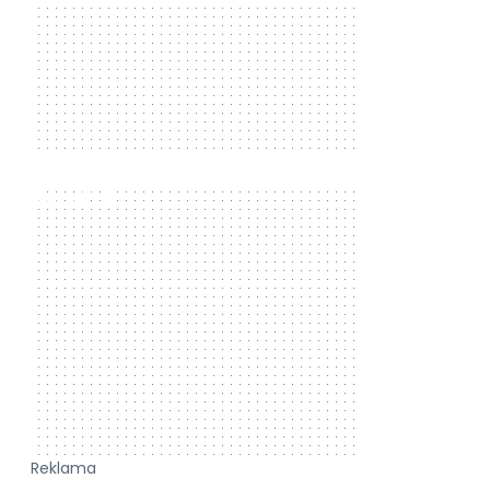
300 x 250
Reklama