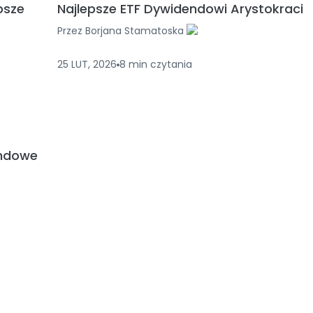
psze
Najlepsze ETF Dywidendowi Arystokraci
Przez
Borjana Stamatoska
25 LUT, 2026
8
min
czytania
endowe