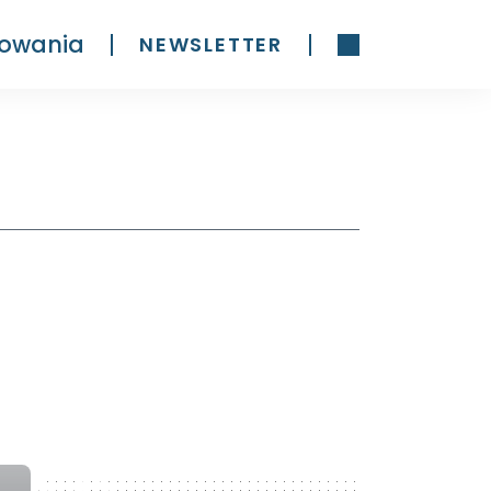
owania
NEWSLETTER
300 x 600